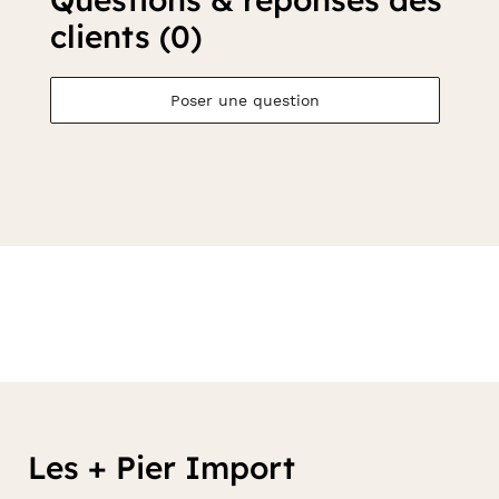
clients (0)
Poser une question
Les + Pier Import