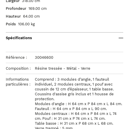
Largeur
318.00 cm
Profondeur
169.00 cm
Hauteur
64.00 cm
Poids
106.00 kg
Spécifications
Référence :
30046600
Composition :
Résine tressée - Métal - Verre
Informations
Comprend : 3 modules d’angle, 1 fauteuil
particulières :
individuel, 2 modules centraux, 1 pouf avec
coussin de 12 cm d’épaisseur, 1 table basse.
Coussins d'assise gris inclus et 1 housse de
protection.
Modules d'angle : H 64 cm x P 84 cm x L 84 cm.
Fauteuil : H 64 cm x P 84 cm x L 90 cm.
Modules centraux : H 64 cm x P 84 cm x L 74
cm. Pouf : H 31 cm x P 74 cm x L 74 cm.
Table basse : H 31 cm x P 68 cm x L 68 cm.
Verre trempé : 5 mm.