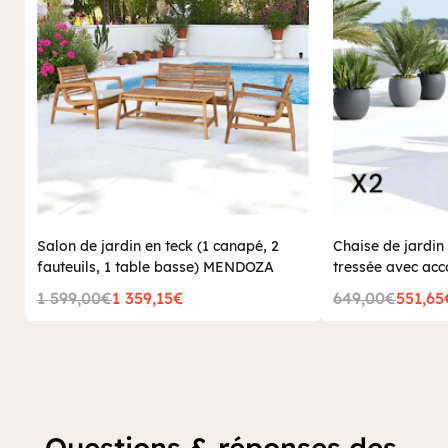
Salon de jardin en teck (1 canapé, 2
Chaise de jardin 
fauteuils, 1 table basse) MENDOZA
tressée avec acco
MENDOZA
1 599,00€
1 359,15€
649,00€
551,65
Questions & réponses des