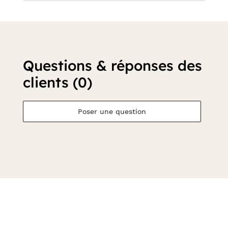
Questions & réponses des
clients (0)
Poser une question