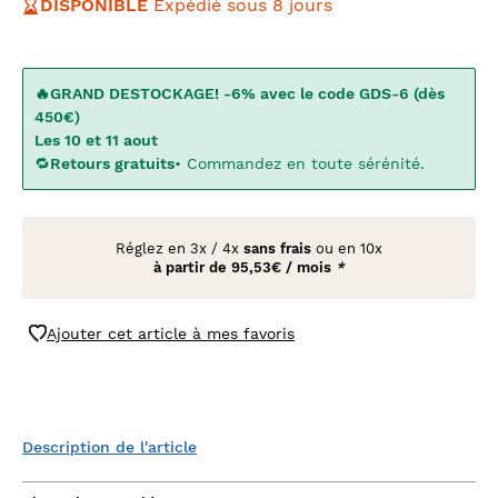
DISPONIBLE
Expédié sous 8 jours
🔥GRAND DESTOCKAGE! -6% avec le code GDS-6 (dès
450€)
Les 10 et 11 aout
🔁
Retours gratuits
• Commandez en toute sérénité.
Réglez en
3x
/
4x
sans frais
ou en 10x
à partir de
95,53€ / mois
*
Ajouter cet article à mes favoris
Description de l'article