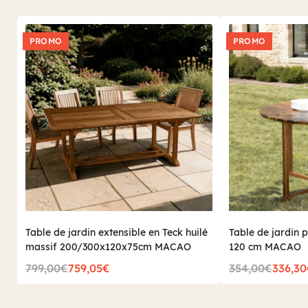
PROMO
PROMO
Table de jardin extensible en Teck huilé
Table de jardin p
massif 200/300x120x75cm MACAO
120 cm MACAO
799,00€
759,05€
354,00€
336,3