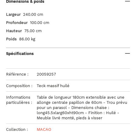
Dimensions & poids
Largeur
240.00 cm
Profondeur
100.00 cm
Hauteur
75.00 cm
Poids
86.00 kg
Spécifications
Référence :
20059257
Composition :
Teck massif huilé
Informations
Table de longueur 180cm extensible avec une
particulières :
allonge centrale papillon de 60cm - Trou prévu
pour un parasol - Dimensions chaise :
long45.5xlarg60xht90cm - Finition : Huilé -
Meuble livré monté, pieds à visser
Collection :
MACAO