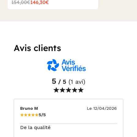
154,00€
146,30€
Avis clients
5
/ 5
(1 avi)
Bruno M
Le 12/04/2026
5/5
De la qualité