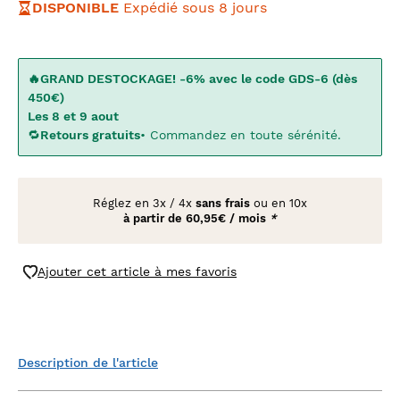
DISPONIBLE
Expédié sous 8 jours
🔥GRAND DESTOCKAGE! -6% avec le code GDS-6 (dès
450€)
Les 8 et 9 aout
🔁
Retours gratuits
• Commandez en toute sérénité.
Réglez en
3x
/
4x
sans frais
ou en 10x
à partir de
60,95€ / mois
*
Ajouter cet article à mes favoris
Description de l'article