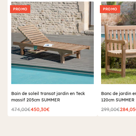
PROMO
PROMO
Bain de soleil transat jardin en Teck
Banc de jardin e
massif 205cm SUMMER
120cm SUMMER
474,00€
450,30€
299,00€
284,0