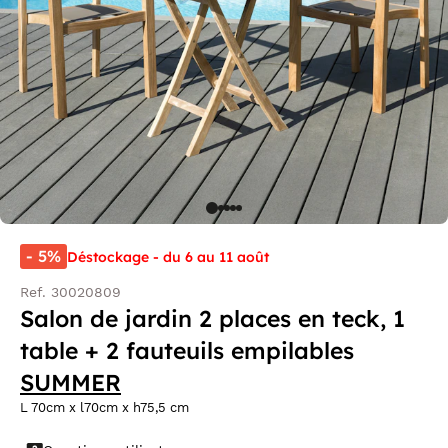
- 5%
Déstockage - du 6 au 11 août
Ref. 30020809
Salon de jardin 2 places en teck, 1
table + 2 fauteuils empilables
SUMMER
L 70cm x l70cm x h75,5 cm