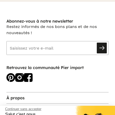
Abonnez-vous à notre newsletter
Restez informés de nos bons plans et de nos
nouveautés !
Retrouvez la communauté Pier import
À propos
Services et contact
Continuer sans accepter
Salut c'est nous...