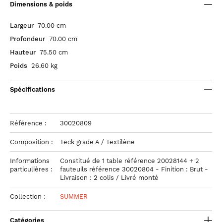
Dimensions & poids
Largeur
70.00 cm
Profondeur
70.00 cm
Hauteur
75.50 cm
Poids
26.60 kg
Spécifications
Référence :
30020809
Composition :
Teck grade A / Textilène
Informations
Constitué de 1 table référence 20028144 + 2
particulières :
fauteuils référence 30020804 - Finition : Brut -
Livraison : 2 colis / Livré monté
Collection :
SUMMER
Catégories