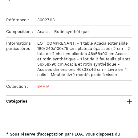
Référence :
30027113
Composition :
Acacia - Rotin synthétique
Informations
LOT COMPRENANT: - 1 table Acacia extensible
particulières :
180/240x100x75 cm, plateau épaisseur 2 cm - 2
lots de 2 chaises pliantes 46x58x90 cm Acacia
et rotin synthétique - 1 lot de 2 fauteuils pliants
56x58x90 cm Acacia et rotin synthétique -
Assises dimensions 46x38x46 cm - Livré en 4
colis - Meuble livré monté, pieds à visser
Collection :
BAHIA
Catégories
*
Sous réserve d'acceptation par FLOA. Vous disposez du