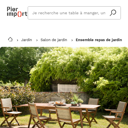
Que
cherchez
vous ?
Jardin
Salon de jardin
Ensemble repas de jardin