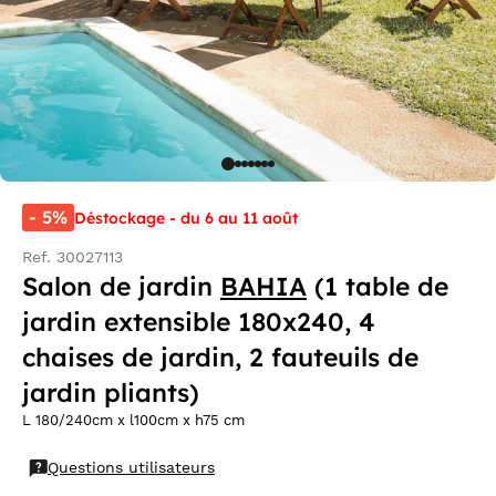
- 5%
Déstockage - du 6 au 11 août
Ref. 30027113
Salon de jardin
BAHIA
(1 table de
jardin extensible 180x240, 4
chaises de jardin, 2 fauteuils de
jardin pliants)
L 180/240cm x l100cm x h75 cm
Questions utilisateurs