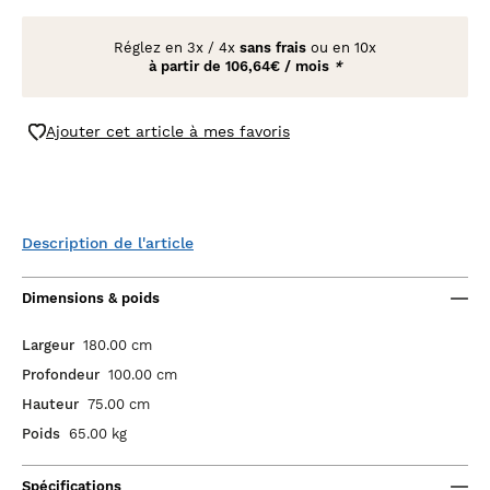
Réglez en
3x
/
4x
sans frais
ou en 10x
à partir de
106,64€ / mois
*
Ajouter cet article à mes favoris
Description de l'article
Dimensions & poids
Largeur
180.00 cm
Profondeur
100.00 cm
Hauteur
75.00 cm
Poids
65.00 kg
Spécifications