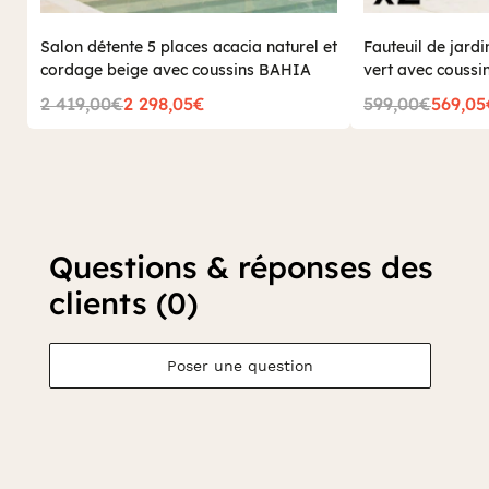
Salon détente 5 places acacia naturel et
Fauteuil de jard
cordage beige avec coussins BAHIA
vert avec coussi
2 419,00€
2 298,05€
599,00€
569,05
Questions & réponses des
clients (0)
Poser une question