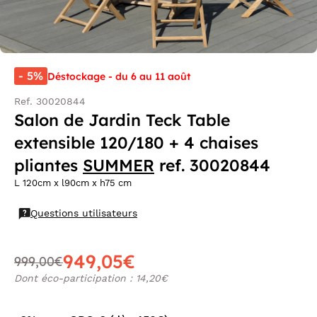
- 5%
Déstockage - du 6 au 11 août
Ref. 30020844
Salon de Jardin Teck Table
extensible 120/180 + 4 chaises
pliantes
SUMMER
ref. 30020844
L 120cm x l90cm x h75 cm
Questions utilisateurs
949,05€
999,00€
Dont éco-participation : 14,20€