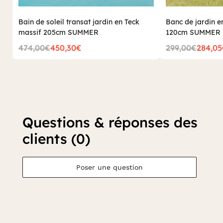
Bain de soleil transat jardin en Teck
Banc de jardin e
massif 205cm SUMMER
120cm SUMMER
474,00€
450,30€
299,00€
284,0
Questions & réponses des
clients (0)
Poser une question