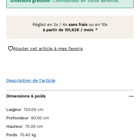
🔁
Retours gratuits
• Commandez en toute sérénité.
Réglez en
3x
/
4x
sans frais
ou en 10x
à partir de
101,62€ / mois
*
Ajouter cet article à mes favoris
Description de l'article
Dimensions & poids
Largeur
120.00 cm
Profondeur
90.00 cm
Hauteur
75.00 cm
Poids
70.40 kg