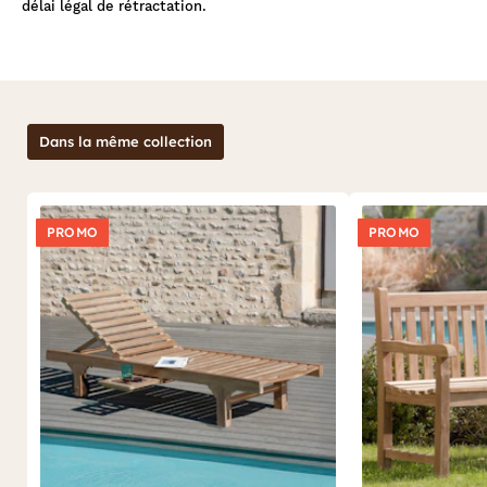
délai légal de rétractation.
Dans la même collection
PROMO
PROMO