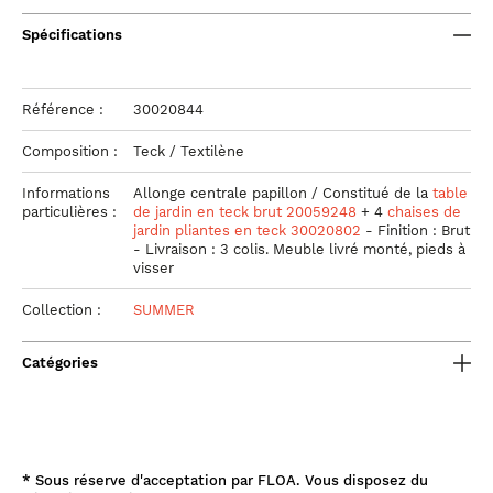
Spécifications
Référence :
30020844
Composition :
Teck / Textilène
Informations
Allonge centrale papillon / Constitué de la
table
particulières :
de jardin en teck brut 20059248
+ 4
chaises de
jardin pliantes en teck 30020802
- Finition : Brut
- Livraison : 3 colis. Meuble livré monté, pieds à
visser
Collection :
SUMMER
Catégories
*
Sous réserve d'acceptation par FLOA. Vous disposez du