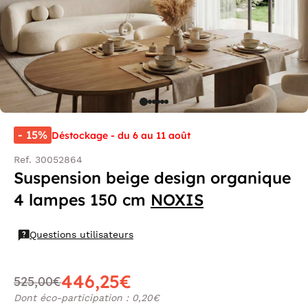
- 15%
Déstockage - du 6 au 11 août
Ref. 30052864
Suspension beige design organique
4 lampes 150 cm
NOXIS
Questions utilisateurs
446,25€
525,00€
Dont éco-participation : 0,20€