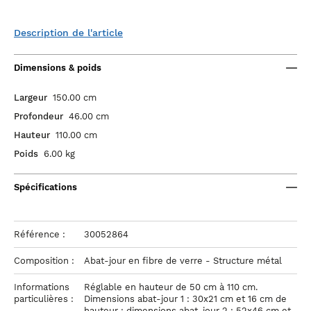
Description de l'article
Dimensions & poids
Largeur
150.00 cm
Profondeur
46.00 cm
Hauteur
110.00 cm
Poids
6.00 kg
Spécifications
Référence :
30052864
Composition :
Abat-jour en fibre de verre - Structure métal
Informations
Réglable en hauteur de 50 cm à 110 cm.
particulières :
Dimensions abat-jour 1 : 30x21 cm et 16 cm de
hauteur ; dimensions abat-jour 2 : 52x46 cm et