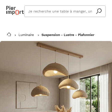
Que
cherchez
vous ?
Luminaire
Suspension - Lustre - Plafonnier