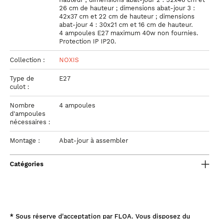
26 cm de hauteur ; dimensions abat-jour 3 :
42x37 cm et 22 cm de hauteur ; dimensions
abat-jour 4 : 30x21 cm et 16 cm de hauteur.
4 ampoules E27 maximum 40w non fournies.
Protection IP IP20.
Collection :
NOXIS
Type de
E27
culot :
Nombre
4 ampoules
d'ampoules
nécessaires :
Montage :
Abat-jour à assembler
Catégories
*
Sous réserve d'acceptation par FLOA. Vous disposez du