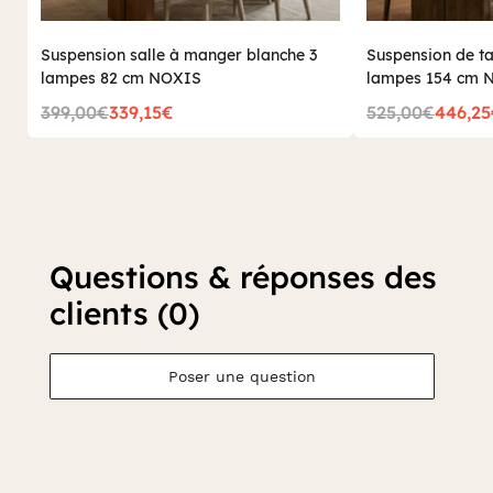
Suspension salle à manger blanche 3
Suspension de t
lampes 82 cm NOXIS
lampes 154 cm 
399,00€
339,15€
525,00€
446,2
Questions & réponses des
clients (0)
Poser une question