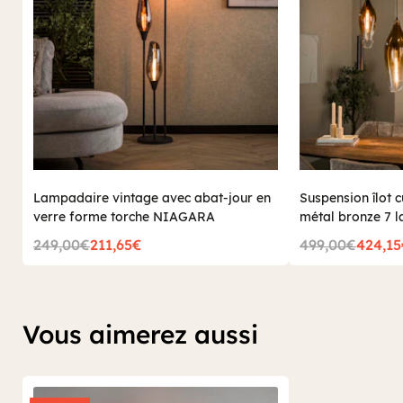
Lampadaire vintage avec abat-jour en
Suspension îlot 
verre forme torche NIAGARA
métal bronze 7
249,00€
211,65€
499,00€
424,1
Vous aimerez aussi