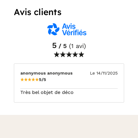
Avis clients
5
/ 5
(1 avi)
anonymous anonymous
Le 14/11/2025
5/5
Très bel objet de déco