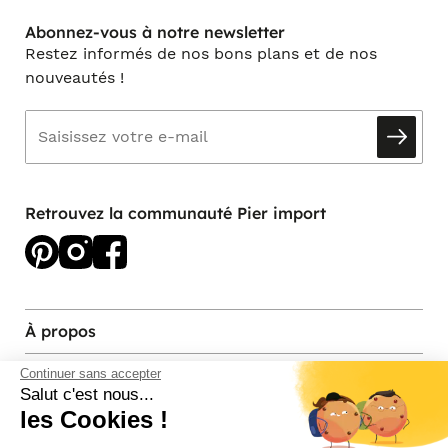
Abonnez-vous à notre newsletter
Restez informés de nos bons plans et de nos
nouveautés !
Retrouvez la communauté Pier import
À propos
Services et contact
Continuer sans accepter
Salut c'est nous...
les Cookies !
Magasins et Showrooms