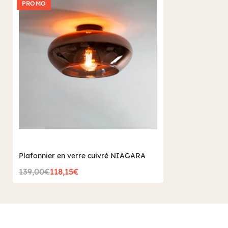
PROMO
Plafonnier en verre cuivré NIAGARA
139,00€
118,15€