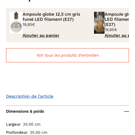
Ampoule globe 12,5 cm gris
Ampoule glob
fumé LED filament (E27)
LED filament 
(E27)
19,95€
19,95€
Ajouter au panier
Ajouter au pan
Voir tous les produits d'entretien
Description de l'article
Dimensions & poids
Largeur
35.00 cm
Profondeur
35.00 cm