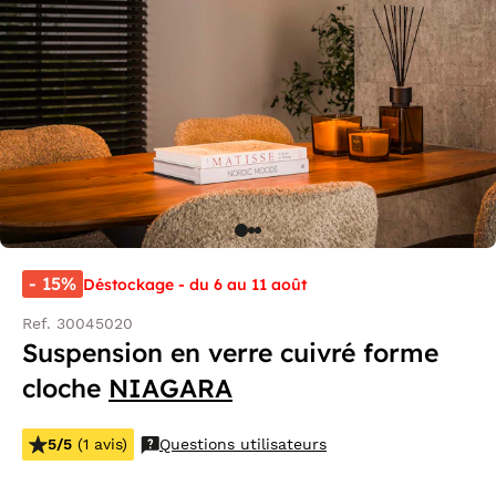
- 15%
Déstockage - du 6 au 11 août
Ref. 30045020
Suspension en verre cuivré forme
cloche
NIAGARA
5/5
(1 avis)
Questions utilisateurs