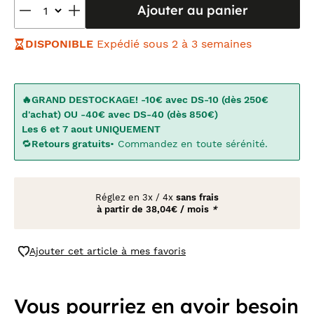
Ajouter au panier
DISPONIBLE
Expédié sous 2 à 3 semaines
🔥GRAND DESTOCKAGE! -10€ avec DS-10 (dès 250€
d'achat) OU -40€ avec DS-40 (dès 850€)
Les 6 et 7 aout UNIQUEMENT
🔁
Retours gratuits
• Commandez en toute sérénité.
Réglez en
3x
/
4x
sans frais
à partir de
38,04€ / mois
*
Ajouter cet article à mes favoris
Vous pourriez en avoir besoin