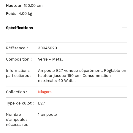
Hauteur
150.00 cm
Poids
4.00 kg
Spécifications
Référence :
30045020
Composition :
Verre - Métal
Informations
Ampoule E27 vendue séparément. Réglable en
particulières :
hauteur jusque 150 cm. Consommation
maximale: 40 Watts.
Collection :
Niagara
Type de culot :
E27
Nombre
1 ampoule
d'ampoules
nécessaires :