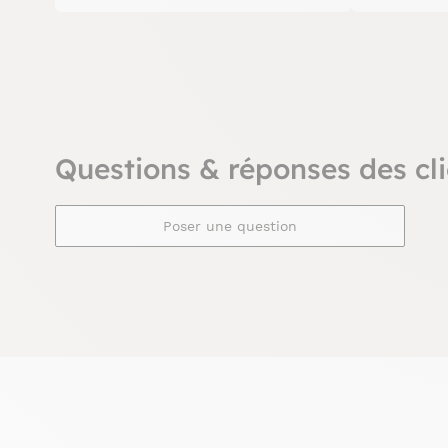
Questions & réponses des cli
Poser une question