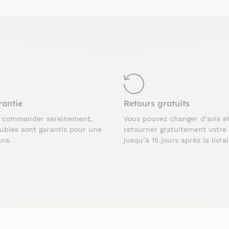
rantie
Retours gratuits
z commander sereinement,
Vous pouvez changer d’avis e
ubles sont garantis pour une
retourner gratuitement votre
ans.
jusqu’à 15 jours après la livra