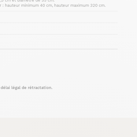
7,5 cm et diamètre de 35 cm.
ur : hauteur minimum 40 cm, hauteur maximum 320 cm.
élai légal de rétractation.