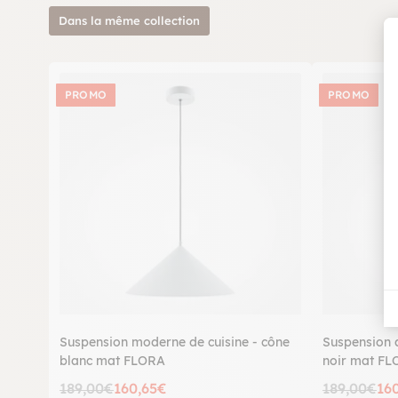
Dans la même collection
PROMO
PROMO
Suspension moderne de cuisine - cône
Suspension 
blanc mat FLORA
noir mat F
189,00€
160,65€
189,00€
16