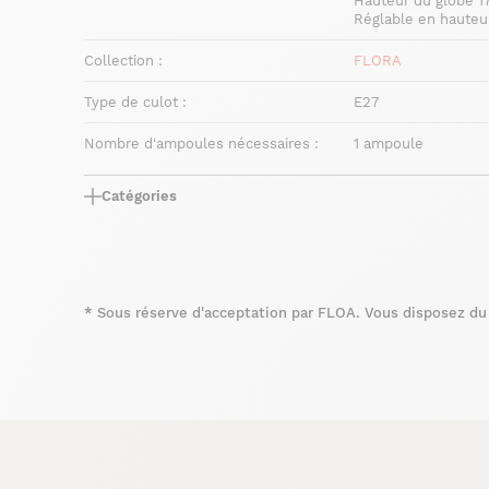
Hauteur du globe 1
Réglable en haute
Collection :
FLORA
Type de culot :
E27
Nombre d'ampoules nécessaires :
1 ampoule
Catégories
*
Sous réserve d'acceptation par FLOA. Vous disposez du d