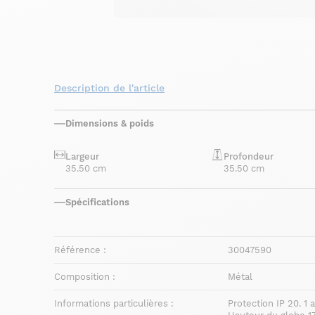
Description de l'article
Dimensions & poids
Largeur
Profondeur
35.50 cm
35.50 cm
Spécifications
Référence :
30047590
Composition :
Métal
Informations particulières :
Protection IP 20. 