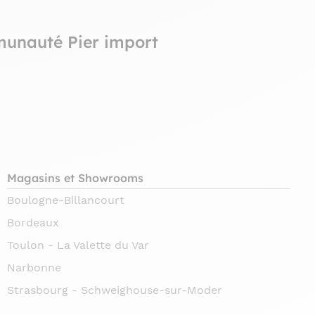
munauté Pier import
Magasins et Showrooms
Boulogne-Billancourt
Bordeaux
Toulon - La Valette du Var
Narbonne
Strasbourg - Schweighouse-sur-Moder