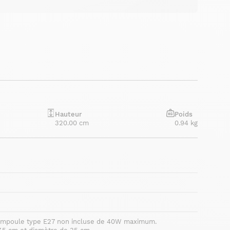
Hauteur
Poids
320.00 cm
0.94 kg
1 ampoule type E27 non incluse de 40W maximum.