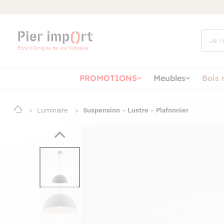
Que
cherch
vous ?
PROMOTIONS
Meubles
Bois 
Luminaire
Suspension - Lustre - Plafonnier