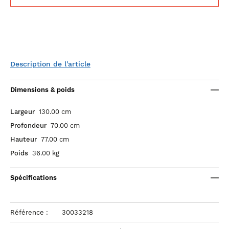
Description de l'article
Dimensions & poids
Largeur
130.00 cm
Profondeur
70.00 cm
Hauteur
77.00 cm
Poids
36.00 kg
Spécifications
Référence :
30033218