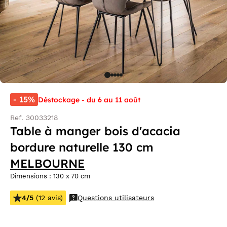
- 15%
Déstockage - du 6 au 11 août
Ref. 30033218
Table à manger bois d'acacia
bordure naturelle 130 cm
MELBOURNE
Dimensions : 130 x 70 cm
4/5
(12 avis)
Questions utilisateurs