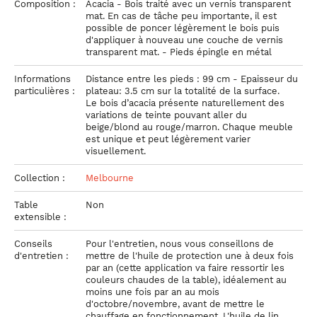
Composition :
Acacia - Bois traité avec un vernis transparent
mat. En cas de tâche peu importante, il est
possible de poncer légèrement le bois puis
d'appliquer à nouveau une couche de vernis
transparent mat. - Pieds épingle en métal
Informations
Distance entre les pieds : 99 cm - Epaisseur du
particulières :
plateau: 3.5 cm sur la totalité de la surface.
Le bois d’acacia présente naturellement des
variations de teinte pouvant aller du
beige/blond au rouge/marron. Chaque meuble
est unique et peut légèrement varier
visuellement.
Collection :
Melbourne
Table
Non
extensible :
Conseils
Pour l'entretien, nous vous conseillons de
d'entretien :
mettre de l'huile de protection une à deux fois
par an (cette application va faire ressortir les
couleurs chaudes de la table), idéalement au
moins une fois par an au mois
d'octobre/novembre, avant de mettre le
chauffage en fonctionnement. L'huile de lin