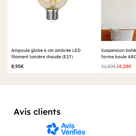
Ampoule globe 6 cm ambrée LED
Suspension bohèm
filament lumière chaude (E27)
forme boule AR
8,95€
21,50€
18,28€
Avis clients