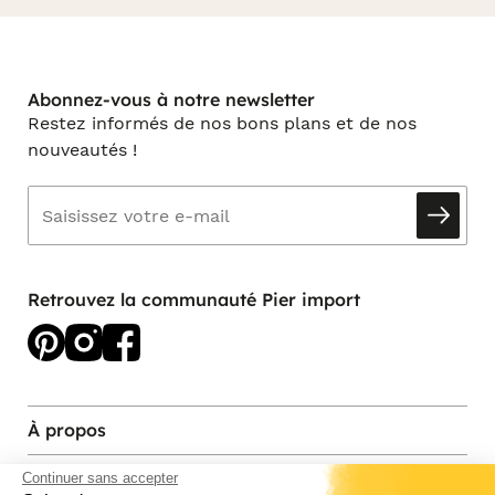
Abonnez-vous à notre newsletter
Restez informés de nos bons plans et de nos
nouveautés !
Retrouvez la communauté Pier import
À propos
Services et contact
Continuer sans accepter