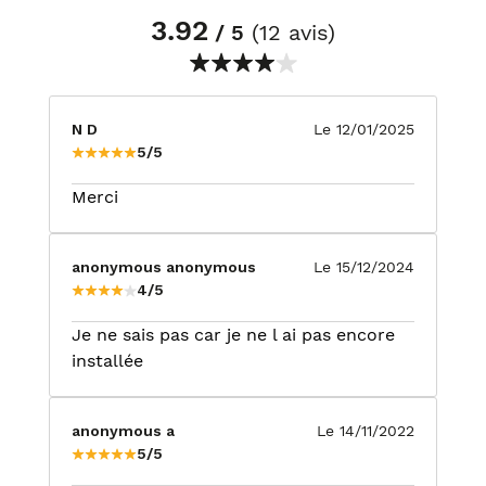
3.92
/ 5
(12 avis)
N D
Le 12/01/2025
5/5
Merci
anonymous anonymous
Le 15/12/2024
4/5
Je ne sais pas car je ne l ai pas encore
installée
anonymous a
Le 14/11/2022
5/5