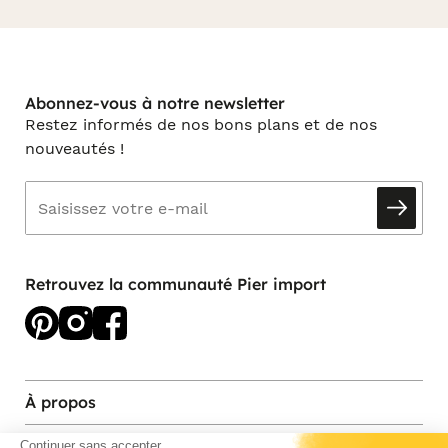
Abonnez-vous à notre newsletter
Restez informés de nos bons plans et de nos
nouveautés !
Retrouvez la communauté Pier import
À propos
Services et contact
Continuer sans accepter