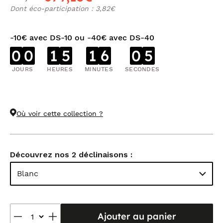
Dont éco-participation : 3,82€
-10€ avec DS-10 ou -40€ avec DS-40
0
0
1
5
1
6
0
5
JOURS
HEURES
MINUTES
SECONDES
Où voir cette collection ?
Découvrez nos 2 déclinaisons :
Blanc
Ajouter au panier