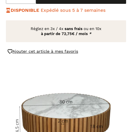
DISPONIBLE
Expédié sous 5 à 7 semaines
Réglez en
3x
/
4x
sans frais
ou en 10x
à partir de
72,75€ / mois
*
Ajouter cet article à mes favoris