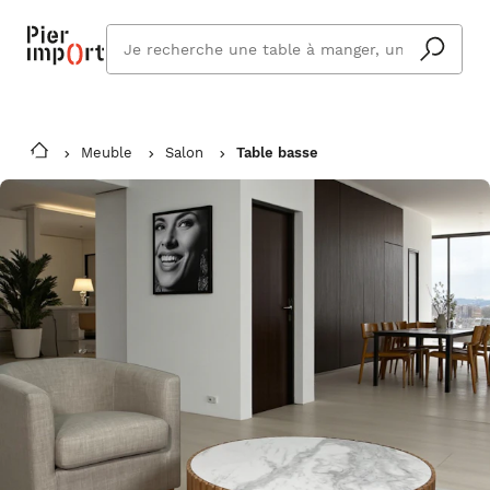
Que
cherchez
vous ?
Meuble
Salon
Table basse