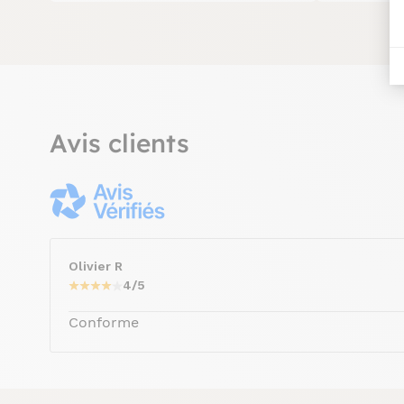
Avis clients
Olivier R
4/5
Conforme