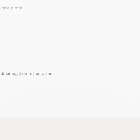
 verre 8 mm.
élai légal de rétractation.