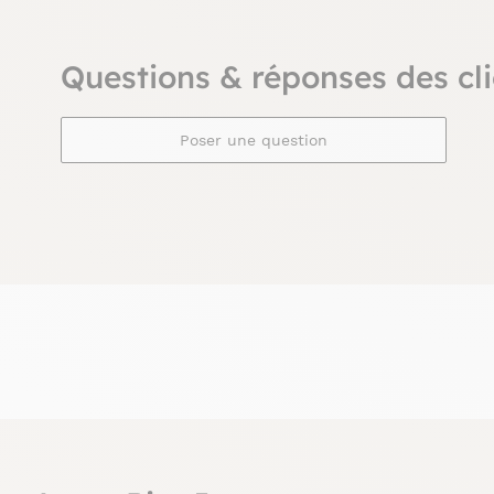
Questions & réponses des cli
Poser une question