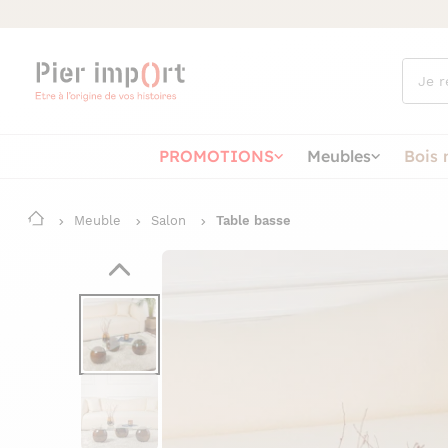
Que
cherch
vous ?
PROMOTIONS
Meubles
Bois 
Meuble
Salon
Table basse