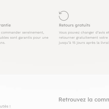
rantie
Retours gratuits
z commander sereinement,
Vous pouvez changer d’avis e
ubles sont garantis pour une
retourner gratuitement votre
ans.
jusqu’à 15 jours après la livra
Retrouvez la com
utés !