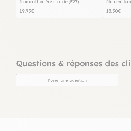
filament lumière chaude (E27)
filament lum
19,95€
18,50€
Questions & réponses des cli
Poser une question