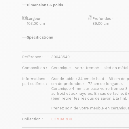
Dimensions & poids
Largeur
Profondeur
103.00 cm
89.00 cm
Spécifications
Référence :
30043540
Composition :
Céramique - verre trempé - pied en métal
Informations
Grande table : 34 cm de haut - 89 cm de pr
particulières :
cm de profondeur - 72 cm de longueur.
Céramique 4 mm sur base verre trempé 8 mm
au froid et aux rayures. En cas de tache, i
(bien retirer les résidus de savon à la fin).
Prenez soin de votre meuble
en céramiqu
Collection :
LOMBARDIE