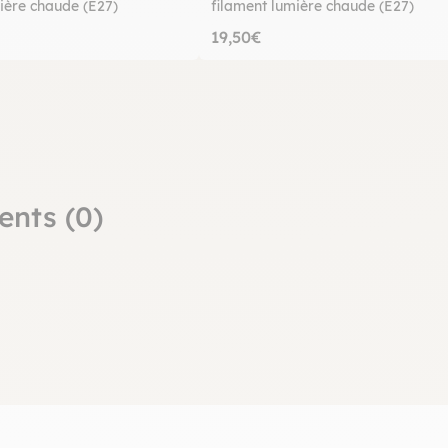
ière chaude (E27)
filament lumière chaude (E27)
19,50€
ents (0)