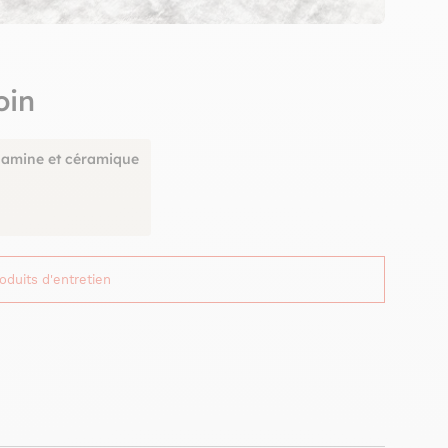
oin
lamine et céramique
roduits d'entretien