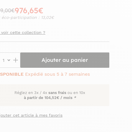
976,65€
49,00€
 éco-participation : 13,02€
 voir cette collection ?
Ajouter au panier
ISPONIBLE
Expédié sous 5 à 7 semaines
Réglez en
3x
/
4x
sans frais
ou en 10x
à partir de
104,52€ / mois
*
jouter cet article à mes favoris