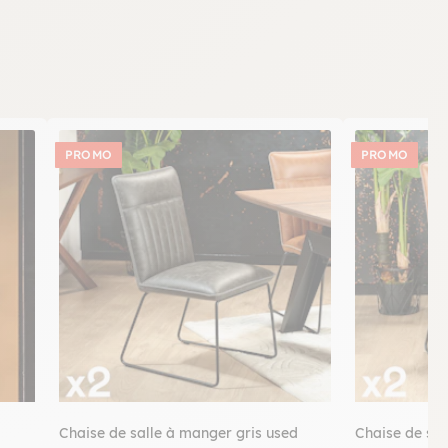
PROMO
PROMO
Chaise de salle à manger gris used
Chaise de sa