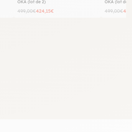
OKA (lot de 2)
OKA (lot de 2
499,00€
424,15€
499,00€
424