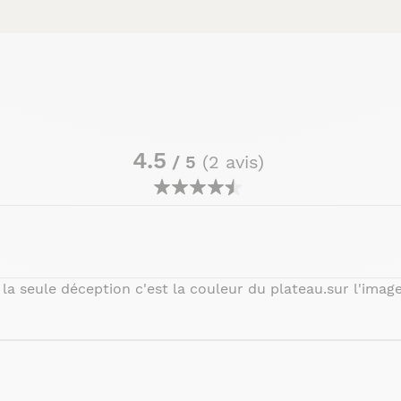
4.5
/ 5
(2 avis)
la seule déception c'est la couleur du plateau.sur l'image