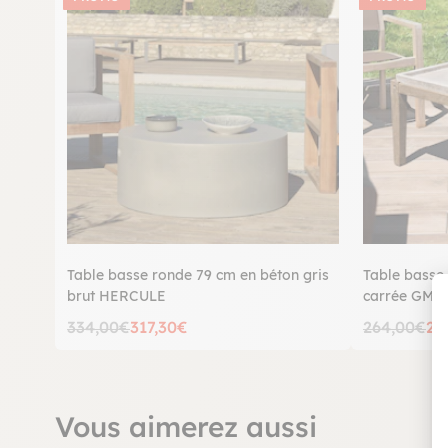
Table basse ronde 79 cm en béton gris
Table basse
brut HERCULE
carrée GM 
334,00€
317,30€
264,00€
25
Vous aimerez aussi