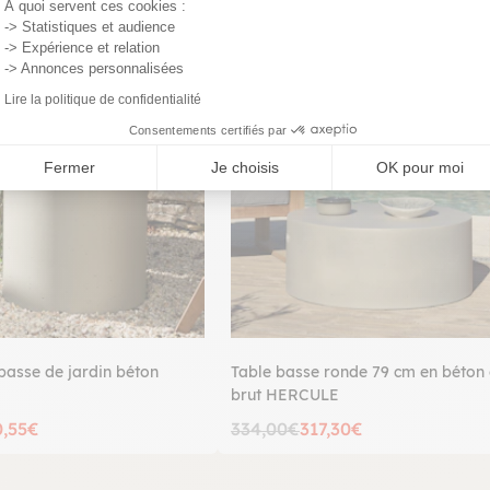
À quoi servent ces cookies :
-> Statistiques et audience
-> Expérience et relation
PROMO
-> Annonces personnalisées
Lire la politique de confidentialité
Consentements certifiés par
Fermer
Je choisis
OK pour moi
 basse de jardin béton
Table basse ronde 79 cm en béton 
brut HERCULE
0,55€
334,00€
317,30€