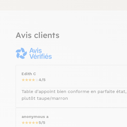
Avis clients
Edith C
4/5
Table d'appoint bien conforme en parfaite état, 
plutôt taupe/marron
anonymous a
5/5