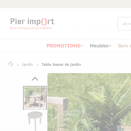
Que
cherch
vous ?
PROMOTIONS
Meubles
Bois 
Jardin
Table basse de jardin