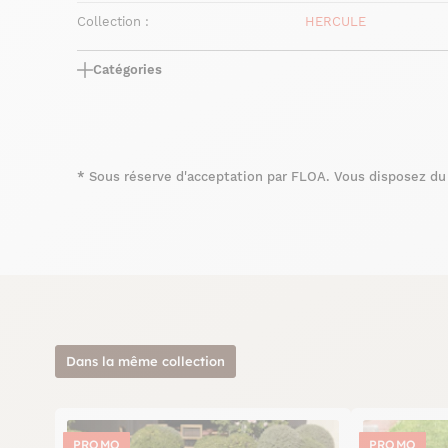
Collection :
HERCULE
Catégories
*
Sous réserve d'acceptation par FLOA. Vous disposez du d
Dans la même collection
PROMO
PROMO