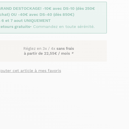
GRAND DESTOCKAGE! -10€ avec DS-10 (dès 250€
achat) OU -40€ avec DS-40 (dès 850€)
s 6 et 7 aout UNIQUEMENT
etours gratuits
• Commandez en toute sérénité.
Réglez en
3x
/
4x
sans frais
à partir de
22,55€ / mois
*
jouter cet article à mes favoris