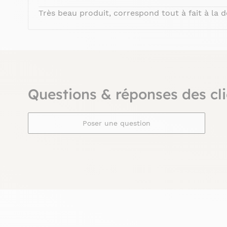
Très beau produit, correspond tout à fait à la de
Questions & réponses des cli
Poser une question