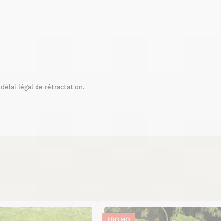
élai légal de rétractation.
PROMO