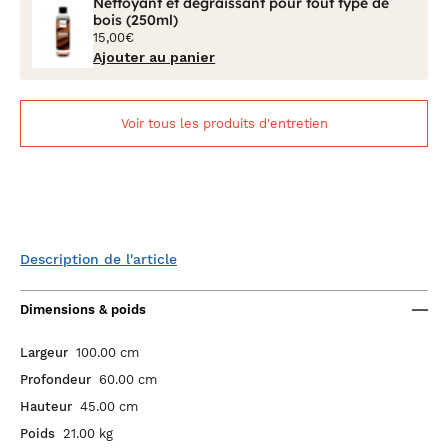
Nettoyant et dégraissant pour tout type de
bois (250ml)
15,00€
Ajouter au panier
Voir tous les produits d'entretien
Description de l'article
Dimensions & poids
Largeur
100.00 cm
Profondeur
60.00 cm
Hauteur
45.00 cm
Poids
21.00 kg