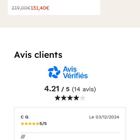
219,00€
131,40€
Avis clients
4.21
/ 5
(14 avis)
C G
Le 03/12/2024
5/5
///