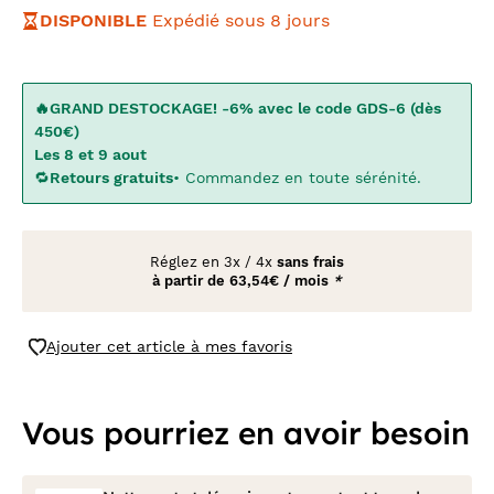
DISPONIBLE
Expédié sous 8 jours
🔥GRAND DESTOCKAGE! -6% avec le code GDS-6 (dès
450€)
Les 8 et 9 aout
🔁
Retours gratuits
• Commandez en toute sérénité.
Réglez en
3x
/
4x
sans frais
à partir de
63,54€ / mois
*
Ajouter cet article à mes favoris
Vous pourriez en avoir besoin