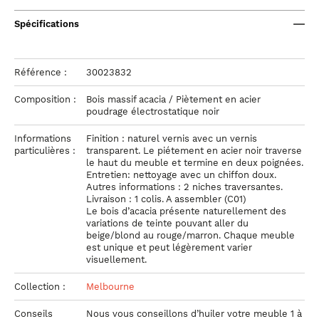
Spécifications
Référence :
30023832
Composition :
Bois massif acacia / Piètement en acier
poudrage électrostatique noir
Informations
Finition : naturel vernis avec un vernis
particulières :
transparent. Le piétement en acier noir traverse
le haut du meuble et termine en deux poignées.
Entretien: nettoyage avec un chiffon doux.
Autres informations : 2 niches traversantes.
Livraison : 1 colis. A assembler (C01)
Le bois d’acacia présente naturellement des
variations de teinte pouvant aller du
beige/blond au rouge/marron. Chaque meuble
est unique et peut légèrement varier
visuellement.
Collection :
Melbourne
Conseils
Nous vous conseillons d’huiler votre meuble 1 à