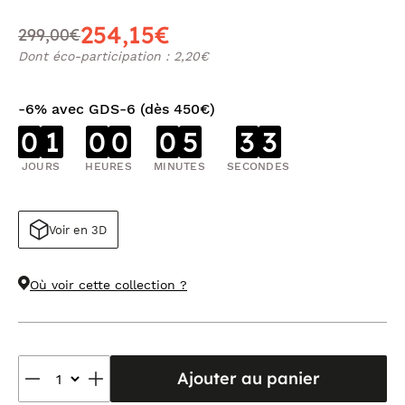
254,15€
299,00€
Dont éco-participation : 2,20€
-6% avec GDS-6 (dès 450€)
0
1
0
0
0
5
3
2
JOURS
HEURES
MINUTES
SECONDES
Voir en 3D
Où voir cette collection ?
Ajouter au panier