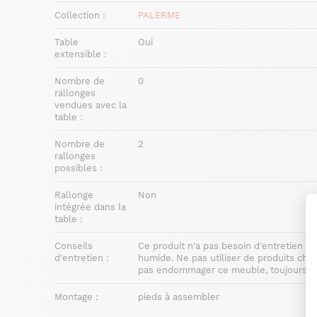
Collection :
PALERME
Table
Oui
extensible :
Nombre de
0
rallonges
vendues avec la
table :
Nombre de
2
rallonges
possibles :
Rallonge
Non
intégrée dans la
table :
Conseils
Ce produit n'a pas besoin d'entretien part
d'entretien :
humide. Ne pas utiliser de produits chim
pas endommager ce meuble, toujours uti
Montage :
pieds à assembler