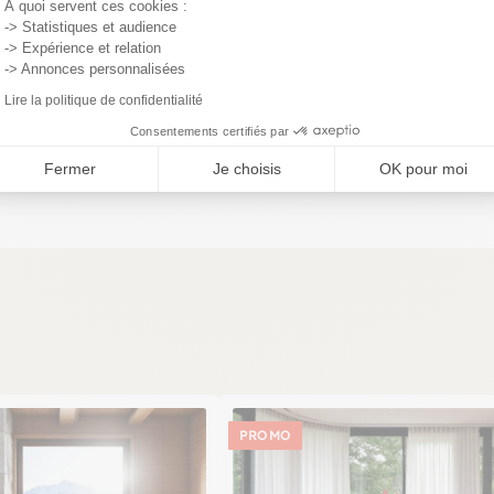
À quoi servent ces cookies :
-> Statistiques et audience
-> Expérience et relation
-> Annonces personnalisées
Lire la politique de confidentialité
Consentements certifiés par
élai légal de rétractation.
Fermer
Je choisis
OK pour moi
PROMO