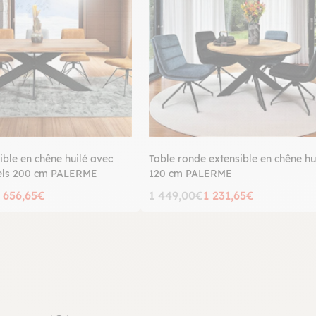
ible en chêne huilé avec
Table ronde extensible en chêne hu
els 200 cm PALERME
120 cm PALERME
 656,65€
1 449,00€
1 231,65€