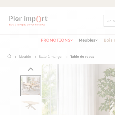
Que
cherch
vous ?
PROMOTIONS
Meubles
Bois 
Meuble
Salle à manger
Table de repas