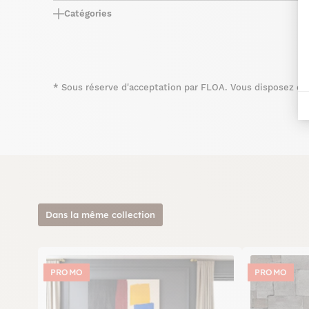
Catégories
*
Sous réserve d'acceptation par FLOA. Vous disposez du d
Dans la même collection
PROMO
PROMO