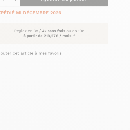
XPÉDIÉ MI DÉCEMBRE 2026
Réglez en
3x
/
4x
sans frais
ou en 10x
à partir de
218,27€ / mois
*
jouter cet article à mes favoris