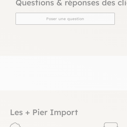
Questions & réponses des cli
Poser une question
Les + Pier Import