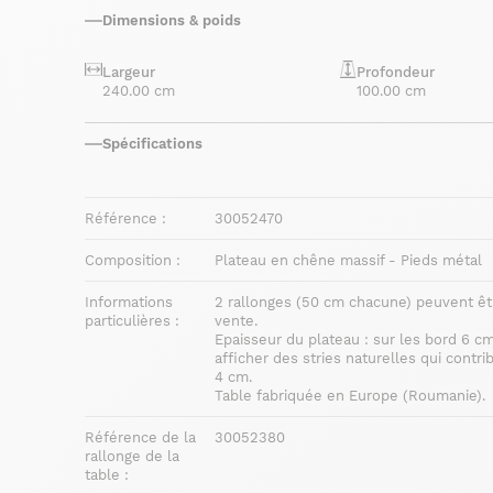
Dimensions & poids
Largeur
Profondeur
240.00 cm
100.00 cm
Spécifications
Référence :
30052470
Composition :
Plateau en chêne massif - Pieds métal
Informations
2 rallonges (50 cm chacune) peuvent êt
particulières :
vente.
Epaisseur du plateau : sur les bord 6 cm
afficher des stries naturelles qui contr
4 cm.
Table fabriquée en Europe (Roumanie).
Référence de la
30052380
rallonge de la
table :