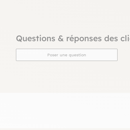
Questions & réponses des cli
Poser une question