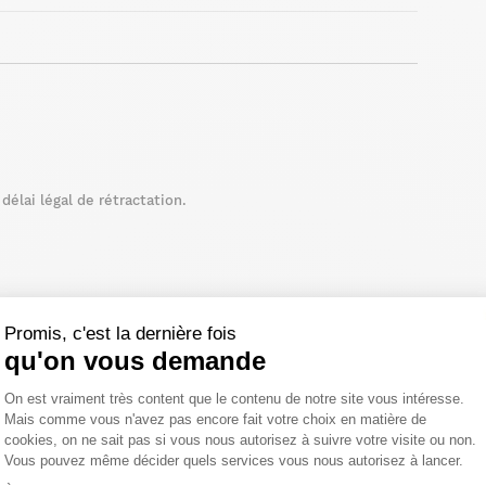
élai légal de rétractation.
Promis, c'est la dernière fois
qu'on vous demande
Plateforme de Gestion du Consentemen
On est vraiment très content que le contenu de notre site vous intéresse.
Mais comme vous n'avez pas encore fait votre choix en matière de
cookies, on ne sait pas si vous nous autorisez à suivre votre visite ou non.
Vous pouvez même décider quels services vous nous autorisez à lancer.
Axeptio consent