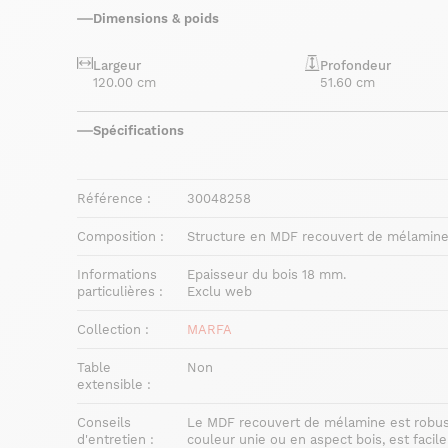
Dimensions & poids
Largeur
Profondeur
120.00 cm
51.60 cm
Spécifications
Référence :
30048258
Composition :
Structure en MDF recouvert de mélamine (
Informations
Epaisseur du bois 18 mm.
particulières :
Exclu web
Collection :
MARFA
Table
Non
extensible :
Conseils
Le MDF recouvert de mélamine est robuste
d'entretien :
couleur unie ou en aspect bois, est facile