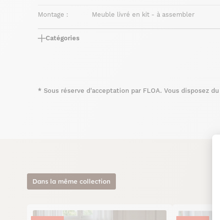
Montage :
Meuble livré en kit - à assembler
Catégories
*
Sous réserve d'acceptation par FLOA. Vous disposez du d
Dans la même collection