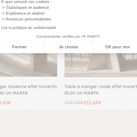
PROMO
À quoi servent ces cookies :
-> Statistiques et audience
-> Expérience et relation
-> Annonces personnalisées
Lire la politique de confidentialité
Consentements certifiés par
Fermer
Je choisis
OK pour moi
ger moderne effet travertin
Table à manger ronde effet travert
180 cm MARFA
Ø120 cm MARFA
8,65€
249,00€
211,65€