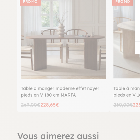
PROMO
PROMO
Table à manger moderne effet noyer
Table à man
pieds en V 180 cm MARFA
pieds en V 
269,00€
228,65€
269,00€
22
Vous aimerez aussi