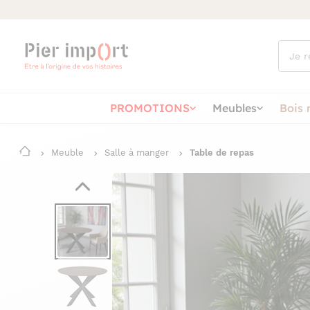
Que
cherch
vous ?
PROMOTIONS
Meubles
Bois 
Meuble
Salle à manger
Table de repas