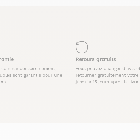
rantie
Retours gratuits
z commander sereinement,
Vous pouvez changer d’avis e
ubles sont garantis pour une
retourner gratuitement votre
ans.
jusqu’à 15 jours après la livra