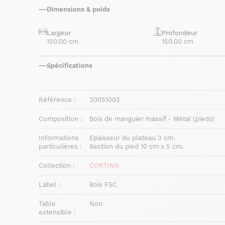
Dimensions & poids
Largeur
Profondeur
150.00 cm
150.00 cm
Spécifications
Référence :
30051002
Composition :
Bois de manguier massif - Métal (pieds)
Informations
Epaisseur du plateau 3 cm.
particulières :
Section du pied 10 cm x 5 cm.
Collection :
CORTINA
Label :
Bois FSC
Table
Non
extensible :