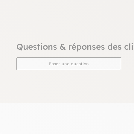
Questions & réponses des cli
Poser une question