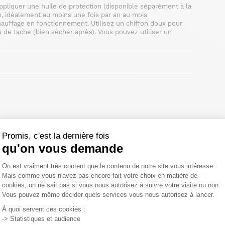
appliquer une huile de protection (disponible séparément à la
an, idéalement au moins une fois par an au mois
auffage en fonctionnement. Utilisez un chiffon doux pour
 de tache (bien sécher après). Vous pouvez utiliser un
Promis, c'est la dernière fois
élai légal de rétractation.
qu'on vous demande
Plateforme de Gestion du Consentemen
On est vraiment très content que le contenu de notre site vous intéresse.
Mais comme vous n'avez pas encore fait votre choix en matière de
cookies, on ne sait pas si vous nous autorisez à suivre votre visite ou non.
Vous pouvez même décider quels services vous nous autorisez à lancer.
Axeptio consent
À quoi servent ces cookies :
-> Statistiques et audience