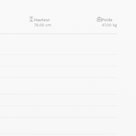
Hauteur
Poids
76.00 cm
47.00 kg