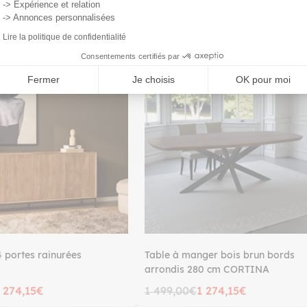
-> Expérience et relation
-> Annonces personnalisées
Lire la politique de confidentialité
Consentements certifiés par
PROMO
Fermer
Je choisis
OK pour moi
4 portes rainurées
Table à manger bois brun bords
arrondis 280 cm CORTINA
 274,15€
1 499,00€
1 274,15€