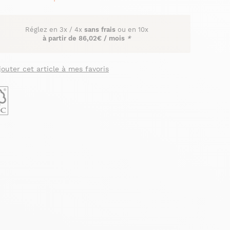
Réglez en
3x
/
4x
sans frais
ou en 10x
à partir de
86,02€ / mois
*
jouter cet article à mes favoris