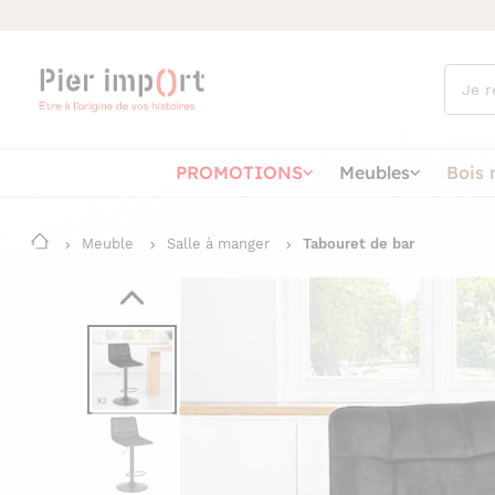
Que
cherch
vous ?
PROMOTIONS
Meubles
Bois 
Meuble
Salle à manger
Tabouret de bar