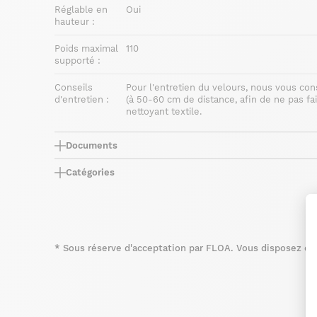
Réglable en
Oui
hauteur :
Poids maximal
110
supporté :
Conseils
Pour l'entretien du velours, nous vous con
d'entretien :
(à 50-60 cm de distance, afin de ne pas fai
nettoyant textile.
Documents
Catégories
*
Sous réserve d'acceptation par FLOA. Vous disposez du d