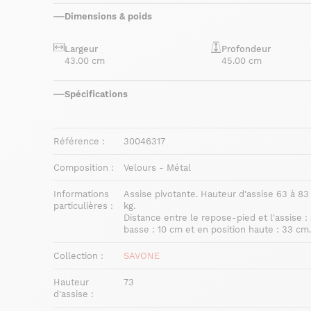
Dimensions & poids
Largeur
Profondeur
43.00 cm
45.00 cm
Spécifications
Référence :
30046317
Composition :
Velours - Métal
Informations
Assise pivotante. Hauteur d'assise 63 à 8
particulières :
kg.
Distance entre le repose-pied et l'assise :
basse : 10 cm et en position haute : 33 cm.
Collection :
SAVONE
Hauteur
73
d'assise :