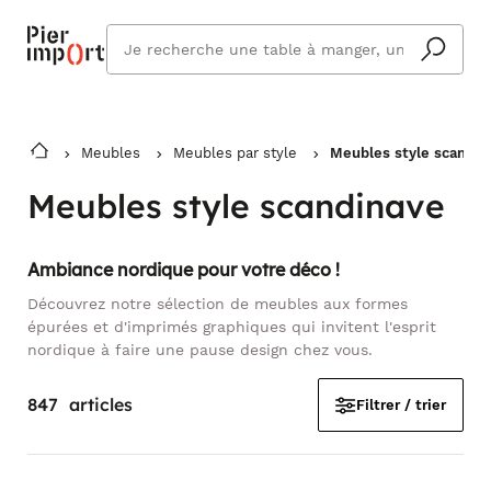
Que
cherchez
vous ?
Meubles
Meubles par style
Meubles style scandin
Meubles style scandinave
Ambiance nordique pour votre déco !
Découvrez notre sélection de meubles aux formes
épurées et d'imprimés graphiques qui invitent l'esprit
nordique à faire une pause design chez vous.
847
articles
Filtrer / trier