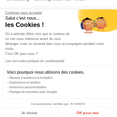
Continuer sans accepter
Salut c'est nous...
les Cookies !
Modes de paiement acceptés
On a attendu d'être sûrs que le contenu de
ce site vous intéresse avant de vous
déranger, mais on aimerait bien vous accompagner pendant votre
visite...
C'est OK pour vous ?
Lien vers notre politique de confidentialité
Voici pourquoi nous utilisons des cookies.
© Pier Import
2026
Mesure d'audience & Analytics
Mentions legales
·
Credits
·
Plan du site
Expérience et relation
Annonces personnalisées
Partage de données avec Google
Consentements certifiés par
0
Je choisis
OK pour moi
Menu
Panier
Compte
Favoris