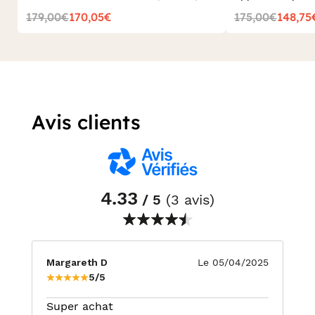
179,00€
170,05€
175,00€
148,75
Avis clients
4.33
/ 5
(3 avis)
Margareth D
Le 05/04/2025
5/5
Super achat