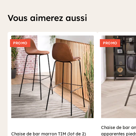
console
correspondant à votre intérieur.
Vous aimerez aussi
PROMO
PROMO
Chaise de bar an
Chaise de bar marron TIM (lot de 2)
apparentes pied