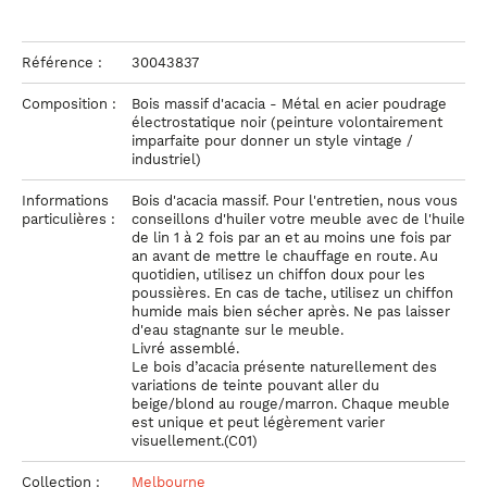
Référence :
30043837
Composition :
Bois massif d'acacia - Métal en acier poudrage
électrostatique noir (peinture volontairement
imparfaite pour donner un style vintage /
industriel)
Informations
Bois d'acacia massif. Pour l'entretien, nous vous
particulières :
conseillons d'huiler votre meuble avec de l'huile
de lin 1 à 2 fois par an et au moins une fois par
an avant de mettre le chauffage en route. Au
quotidien, utilisez un chiffon doux pour les
poussières. En cas de tache, utilisez un chiffon
humide mais bien sécher après. Ne pas laisser
d'eau stagnante sur le meuble.
Livré assemblé.
Le bois d’acacia présente naturellement des
variations de teinte pouvant aller du
beige/blond au rouge/marron. Chaque meuble
est unique et peut légèrement varier
visuellement.(C01)
Collection :
Melbourne