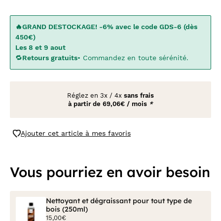
🔥GRAND DESTOCKAGE! -6% avec le code GDS-6 (dès
450€)
Les 8 et 9 aout
🔁
Retours gratuits
• Commandez en toute sérénité.
Réglez en
3x
/
4x
sans frais
à partir de
69,06€ / mois
*
Ajouter cet article à mes favoris
Vous pourriez en avoir besoin
Nettoyant et dégraissant pour tout type de
bois (250ml)
15,00€