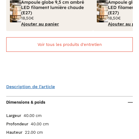
Ampoule globe 9,5 cm ambré
Ampoule glob
LED filament lumière chaude
LED filament 
(E27)
(E27)
18,50€
18,50€
Ajouter au panier
Ajouter au pa
Voir tous les produits d'entretien
Description de l'article
Dimensions & poids
Largeur
40.00 cm
Profondeur
40.00 cm
Hauteur
22.00 cm