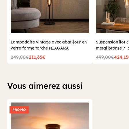
Lampadaire vintage avec abat-jour en
Suspension îlot 
verre forme torche NIAGARA
métal bronze 7
249,00€
211,65€
499,00€
424,1
Vous aimerez aussi
PROMO