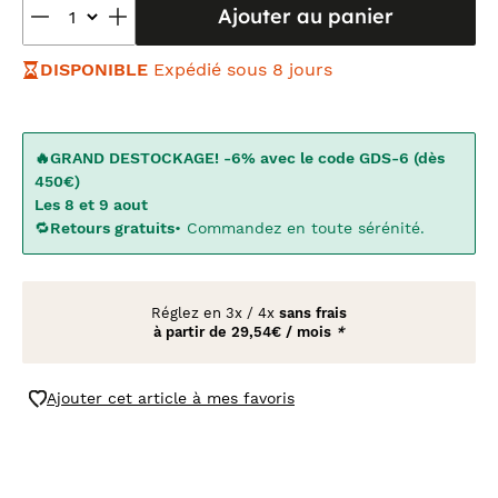
Ajouter au panier
DISPONIBLE
Expédié sous 8 jours
🔥GRAND DESTOCKAGE! -6% avec le code GDS-6 (dès
450€)
Les 8 et 9 aout
🔁
Retours gratuits
• Commandez en toute sérénité.
Réglez en
3x
/
4x
sans frais
à partir de
29,54€ / mois
*
Ajouter cet article à mes favoris