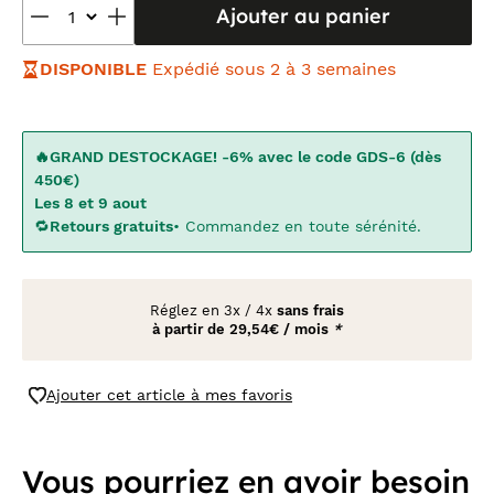
Ajouter au panier
DISPONIBLE
Expédié sous 2 à 3 semaines
🔥GRAND DESTOCKAGE! -6% avec le code GDS-6 (dès
450€)
Les 8 et 9 aout
🔁
Retours gratuits
• Commandez en toute sérénité.
Réglez en
3x
/
4x
sans frais
à partir de
29,54€ / mois
*
Ajouter cet article à mes favoris
Vous pourriez en avoir besoin