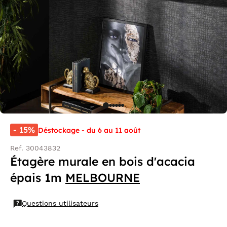
- 15%
Déstockage - du 6 au 11 août
Ref. 30043832
Étagère murale en bois d'acacia
épais 1m
MELBOURNE
Questions utilisateurs