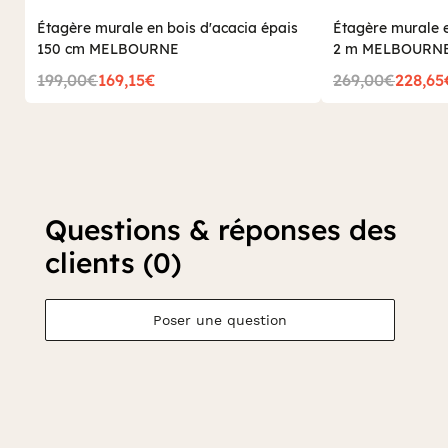
Étagère murale en bois d'acacia épais
Étagère murale e
150 cm MELBOURNE
2 m MELBOURN
199,00€
169,15€
269,00€
228,65
Questions & réponses des
clients (0)
Poser une question