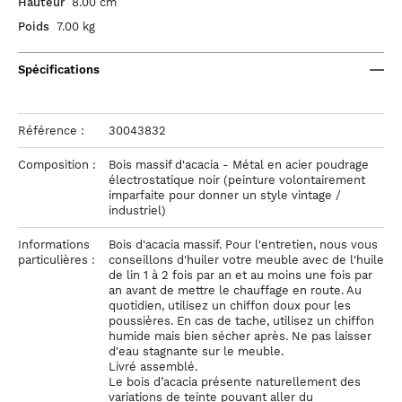
Hauteur
8.00 cm
Poids
7.00 kg
Spécifications
Référence :
30043832
Composition :
Bois massif d'acacia - Métal en acier poudrage
électrostatique noir (peinture volontairement
imparfaite pour donner un style vintage /
industriel)
Informations
Bois d'acacia massif. Pour l'entretien, nous vous
particulières :
conseillons d'huiler votre meuble avec de l'huile
de lin 1 à 2 fois par an et au moins une fois par
an avant de mettre le chauffage en route. Au
quotidien, utilisez un chiffon doux pour les
poussières. En cas de tache, utilisez un chiffon
humide mais bien sécher après. Ne pas laisser
d'eau stagnante sur le meuble.
Livré assemblé.
Le bois d’acacia présente naturellement des
variations de teinte pouvant aller du