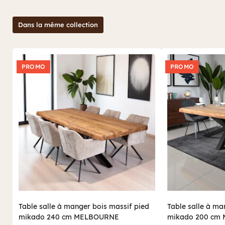
Dans la même collection
PROMO
PROMO
Table salle à manger bois massif pied
Table salle à ma
mikado 240 cm MELBOURNE
mikado 200 cm