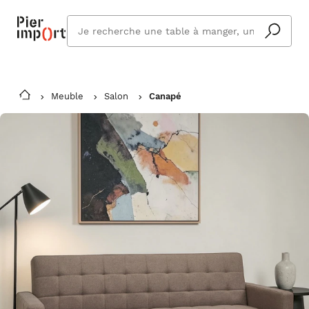
Que
cherchez
vous ?
Meuble
Salon
Canapé