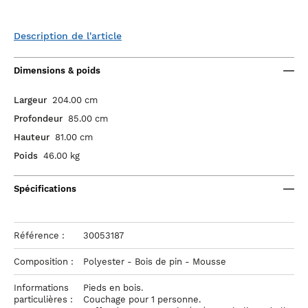
Description de l'article
Dimensions & poids
Largeur
204.00 cm
Profondeur
85.00 cm
Hauteur
81.00 cm
Poids
46.00 kg
Spécifications
Référence :
30053187
Composition :
Polyester - Bois de pin - Mousse
Informations
Pieds en bois.
particulières :
Couchage pour 1 personne.