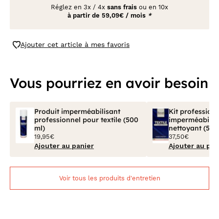
Réglez en
3x
/
4x
sans frais
ou en 10x
à partir de
59,09€ / mois
*
Ajouter cet article à mes favoris
Vous pourriez en avoir besoin
Produit imperméabilisant
Kit professionne
professionnel pour textile (500
imperméabilisa
ml)
nettoyant (500
19,95€
37,50€
Ajouter au panier
Ajouter au pan
Voir tous les produits d'entretien