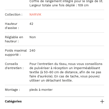
Coffre de rangement intégré pour le linge de lit.
Largeur totale une fois déplié : 109 cm
Collection :
NARVIK
Hauteur
42
d'assise :
Réglable en
Non
hauteur :
Poids maximal
240
supporté :
Conseils
Pour l'entretien du tissu, nous vous conseillons
d'entretien :
de pulvériser à réception un imperméabilisant
textile (à 50-60 cm de distance, afin de ne pas
faire d'auréole). En cas de tache, vous pouvez
utiliser un détachant textile.
Montage :
pieds à monter
Catégories